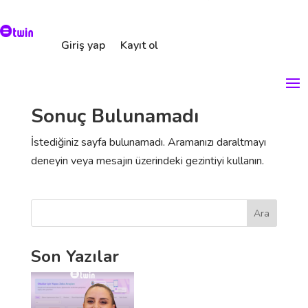
Giriş yap
Kayıt ol
Sonuç Bulunamadı
İstediğiniz sayfa bulunamadı. Aramanızı daraltmayı
deneyin veya mesajın üzerindeki gezintiyi kullanın.
Ara
Son Yazılar