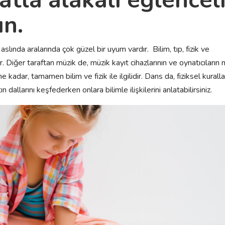
ın.
aslında aralarında çok güzel bir uyum vardır. Bilim, tıp, fizik ve
. Diğer taraftan müzik de, müzik kayıt cihazlarının ve oynatıcıların n
e kadar, tamamen bilim ve fizik ile ilgilidir. Dans da, fiziksel kurall
tın dallarını keşfederken onlara bilimle ilişkilerini anlatabilirsiniz.