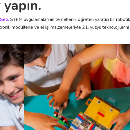
 yapın.
Seti,
STEM uygulamalarının temellerini öğreten yaratıcı bir roboti
onik modüllerle ve el işi malzemeleriyle 21. yüzyıl teknolojilerini