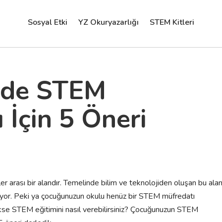
Sosyal Etki
YZ Okuryazarlığı
STEM Kitleri
mde STEM
 İçin 5 Öneri
er arası bir alandır. Temelinde bilim ve teknolojiden oluşan bu alan
eliyor. Peki ya çocuğunuzun okulu henüz bir STEM müfredatı
se STEM eğitimini nasıl verebilirsiniz? Çocuğunuzun STEM