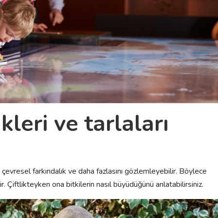
ikleri ve tarlaları
i, çevresel farkındalık ve daha fazlasını gözlemleyebilir. Böylece
lir. Çiftlikteyken ona bitkilerin nasıl büyüdüğünü anlatabilirsiniz.