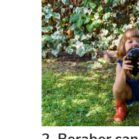
2. Beraber san