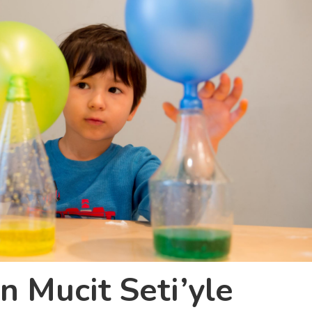
n Mucit Seti’yle