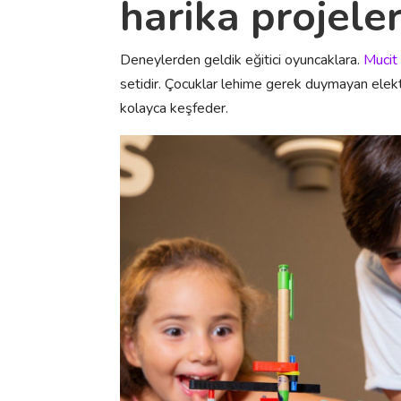
harika projeler
Deneylerden geldik eğitici oyuncaklara.
Mucit 
setidir. Çocuklar lehime gerek duymayan elektr
kolayca keşfeder.