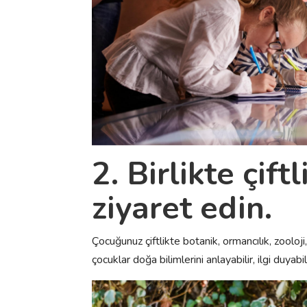
2. Birlikte çiftl
ziyaret edin.
Çocuğunuz çiftlikte botanik, ormancılık, zooloj
çocuklar doğa bilimlerini anlayabilir, ilgi duyabi