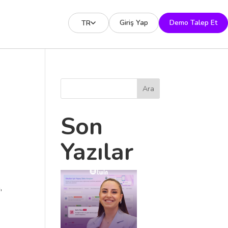
Giriş Yap
Demo Talep Et
TR
Ara
Son
Yazılar
,