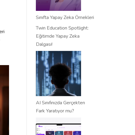
Sınıfta Yapay Zeka Örnekleri
Twin Education Spotlight:
eri
Eğitimde Yapay Zeka
ı
Dalgası!
AI Sınıfınızda Gerçekten
Fark Yaratıyor mu?