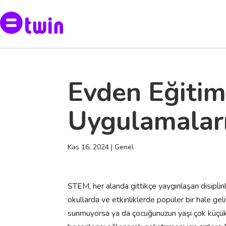
Evden Eğiti
Uygulamaları
Kas 16, 2024
| Genel
STEM, her alanda gittikçe yaygınlaşan disiplinl
okullarda ve etkinliklerde popüler bir hale g
sunmuyorsa ya da çocuğunuzun yaşı çok küçük