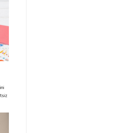
ini
tsiz