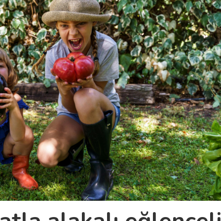
atla alakalı eğlencel