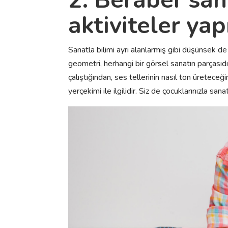
aktiviteler yap
Sanatla bilimi ayrı alanlarmış gibi düşünsek de 
geometri, herhangi bir görsel sanatın parçasıdır
çalıştığından, ses tellerinin nasıl ton üreteceğin
yerçekimi ile ilgilidir. Siz de çocuklarınızla sana