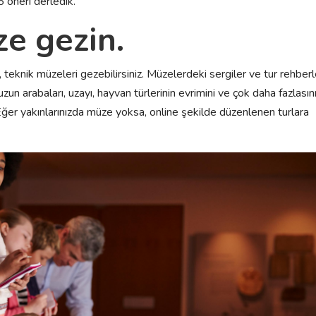
5 öneri derledik.
e gezin.
teknik müzeleri gezebilirsiniz. Müzelerdeki sergiler ve tur rehberl
zun arabaları, uzayı, hayvan türlerinin evrimini ve çok daha fazlasın
ğer yakınlarınızda müze yoksa, online şekilde düzenlenen turlara