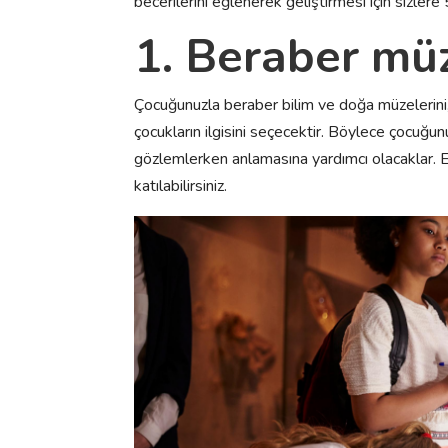
becerilerini eğlenerek geliştirmesi için sizlere 
1. Beraber müz
Çocuğunuzla beraber bilim ve doğa müzelerini, 
çocukların ilgisini seçecektir. Böylece çocuğunu
gözlemlerken anlamasına yardımcı olacaklar. E
katılabilirsiniz.