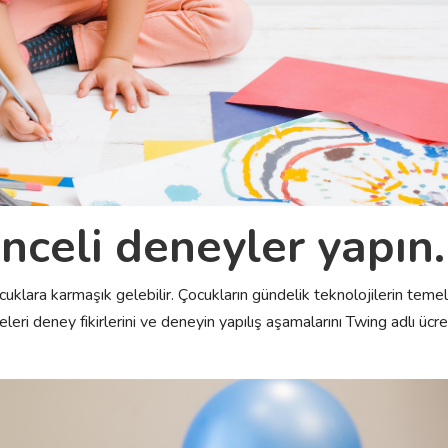
enceli deneyler yapın.
cuklara karmaşık gelebilir. Çocukların gündelik teknolojilerin temel
eleri deney fikirlerini ve deneyin yapılış aşamalarını Twing adlı ücre