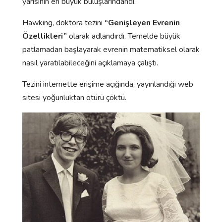
yarısının en büyük buluşlarındandı.
Hawking, doktora tezini
“Genişleyen Evrenin
Özellikleri”
olarak adlandırdı. Temelde büyük
patlamadan başlayarak evrenin matematiksel olarak
nasıl yaratılabileceğini açıklamaya çalıştı.
Tezini internette erişime açığında, yayınlandığı web
sitesi yoğunluktan ötürü çöktü.