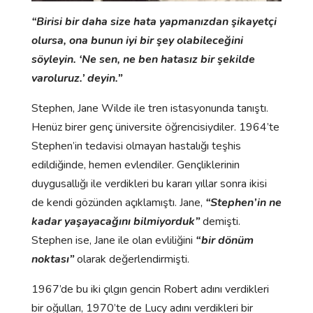
“Birisi bir daha size hata yapmanızdan şikayetçi
olursa, ona bunun iyi bir şey olabileceğini
söyleyin. ‘Ne sen, ne ben hatasız bir şekilde
varoluruz.’ deyin.”
Stephen, Jane Wilde ile tren istasyonunda tanıştı.
Henüz birer genç üniversite öğrencisiydiler. 1964’te
Stephen’in tedavisi olmayan hastalığı teşhis
edildiğinde, hemen evlendiler. Gençliklerinin
duygusallığı ile verdikleri bu kararı yıllar sonra ikisi
de kendi gözünden açıklamıştı. Jane,
“Stephen’in ne
kadar yaşayacağını bilmiyorduk”
demişti.
Stephen ise, Jane ile olan evliliğini
“bir dönüm
noktası”
olarak değerlendirmişti.
1967’de bu iki çılgın gencin Robert adını verdikleri
bir oğulları, 1970’te de Lucy adını verdikleri bir