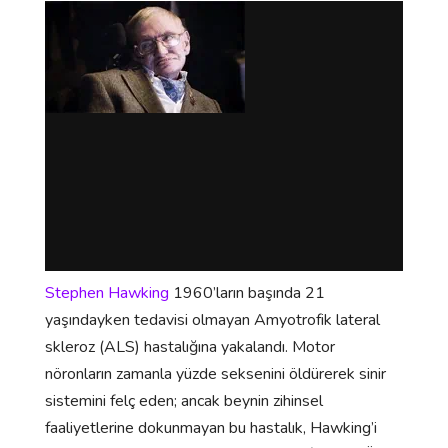
Stephen Hawking
1960’ların başında 21
yaşındayken tedavisi olmayan Amyotrofik lateral
skleroz (ALS) hastalığına yakalandı. Motor
nöronların zamanla yüzde seksenini öldürerek sinir
sistemini felç eden; ancak beynin zihinsel
faaliyetlerine dokunmayan bu hastalık, Hawking’i