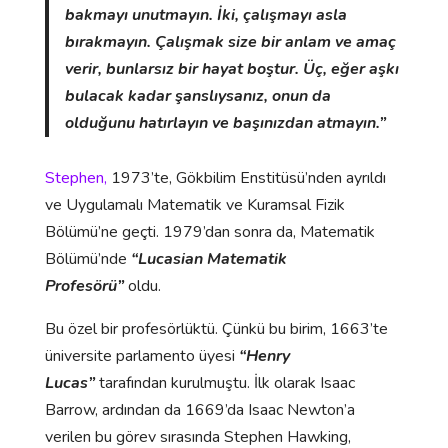
bakmayı unutmayın. İki, çalışmayı asla
bırakmayın. Çalışmak size bir anlam ve amaç
verir, bunlarsız bir hayat boştur. Üç, eğer aşkı
bulacak kadar şanslıysanız, onun da
olduğunu hatırlayın ve başınızdan atmayın.”
Stephen,
1973’te, Gökbilim Enstitüsü’nden ayrıldı
ve Uygulamalı Matematik ve Kuramsal Fizik
Bölümü’ne geçti. 1979’dan sonra da, Matematik
Bölümü’nde
“Lucasian Matematik
Profesörü”
oldu.
Bu özel bir profesörlüktü. Çünkü bu birim, 1663’te
üniversite parlamento üyesi
“Henry
Lucas”
tarafından kurulmuştu. İlk olarak Isaac
Barrow, ardından da 1669’da Isaac Newton’a
verilen bu görev sırasında Stephen Hawking,