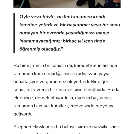
Öyle veya böyle, bizler tamamen kendi
kendine yeterli ve bir başlangıcı veya bir sonu
olmayan bir evrende yaşadığımıza inanıp
inanamayacağımızı birkaç yıl içerisinde
öğrenmiş olacağız.”
Bu birleşmenin bir sonucu da, karadeliklerin aslında
tamamen kara olmadığı, ancak radyasyon yayıp
buharlaşıyor ve görünmez oluyorlardı. Bir diğer
sonuç da, evrenin bir sonu ve sınırı olduğuydu. Bu da
eklenince, demek oluyordu ki, evrenin başlangıcı,
tamamen bilimsel kurallar çerçevesinde meydana
geliyordu.
Stephen Hawking’in bu buluşu, yirminci yüzyılın ikinci