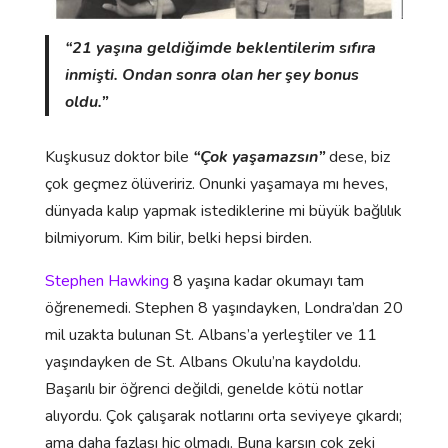
“21 yaşına geldiğimde beklentilerim sıfıra
inmişti. Ondan sonra olan her şey bonus
oldu.”
Kuşkusuz doktor bile
“Çok yaşamazsın”
dese, biz
çok geçmez ölüveririz. Onunki yaşamaya mı heves,
dünyada kalıp yapmak istediklerine mi büyük bağlılık
bilmiyorum. Kim bilir, belki hepsi birden.
Stephen Hawking
8 yaşına kadar okumayı tam
öğrenemedi. Stephen 8 yaşındayken, Londra’dan 20
mil uzakta bulunan St. Albans’a yerleştiler ve 11
yaşındayken de St. Albans Okulu’na kaydoldu.
Başarılı bir öğrenci değildi, genelde kötü notlar
alıyordu. Çok çalışarak notlarını orta seviyeye çıkardı;
ama daha fazlası hiç olmadı. Buna karşın çok zeki