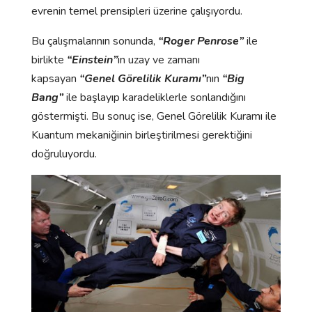
evrenin temel prensipleri üzerine çalışıyordu.
Bu çalışmalarının sonunda,
“Roger Penrose”
ile
birlikte
“Einstein”
in uzay ve zamanı
kapsayan
“Genel Görelilik Kuramı”
nın
“Big
Bang”
ile başlayıp karadeliklerle sonlandığını
göstermişti. Bu sonuç ise, Genel Görelilik Kuramı ile
Kuantum mekaniğinin birleştirilmesi gerektiğini
doğruluyordu.