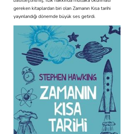
basitleştirilmiş, fizik hakkında mutlaka okunması
gereken kitaplardan biri olan Zamanın Kısa tarihi
yayınlandığı dönemde büyük ses getirdi.