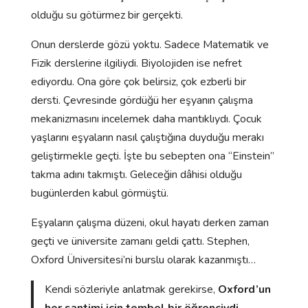
olduğu su götürmez bir gerçekti.
Onun derslerde gözü yoktu. Sadece Matematik ve
Fizik derslerine ilgiliydi. Biyolojiden ise nefret
ediyordu. Ona göre çok belirsiz, çok ezberli bir
dersti. Çevresinde gördüğü her eşyanın çalışma
mekanizmasını incelemek daha mantıklıydı. Çocuk
yaşlarını eşyaların nasıl çalıştığına duyduğu merakı
geliştirmekle geçti. İşte bu sebepten ona “Einstein”
takma adını takmıştı. Geleceğin dâhisi olduğu
bugünlerden kabul görmüştü.
Eşyaların çalışma düzeni, okul hayatı derken zaman
geçti ve üniversite zamanı geldi çattı. Stephen,
Oxford Üniversitesi’ni burslu olarak kazanmıştı…
Kendi sözleriyle anlatmak gerekirse,
Oxford’un