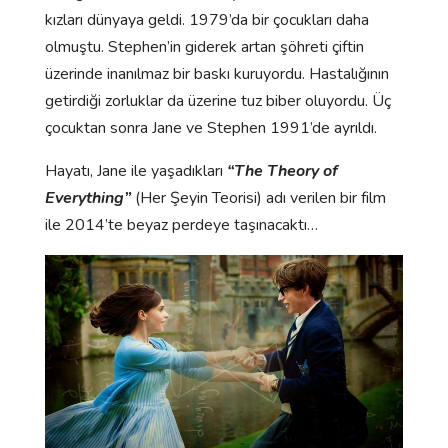
kızları dünyaya geldi. 1979’da bir çocukları daha
olmuştu. Stephen’in giderek artan şöhreti çiftin
üzerinde inanılmaz bir baskı kuruyordu. Hastalığının
getirdiği zorluklar da üzerine tuz biber oluyordu. Üç
çocuktan sonra Jane ve Stephen 1991’de ayrıldı.
Hayatı, Jane ile yaşadıkları
“The Theory of
Everything”
(Her Şeyin Teorisi) adı verilen bir film
ile 2014’te beyaz perdeye taşınacaktı…