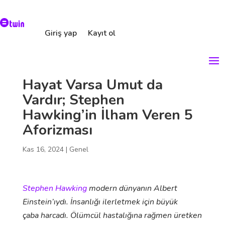
Giriş yap
Kayıt ol
Hayat Varsa Umut da
Vardır; Stephen
Hawking’in İlham Veren 5
Aforizması
Kas 16, 2024
| Genel
Stephen Hawking
modern dünyanın Albert
Einstein’ıydı. İnsanlığı ilerletmek için büyük
çaba harcadı. Ölümcül hastalığına rağmen üretken